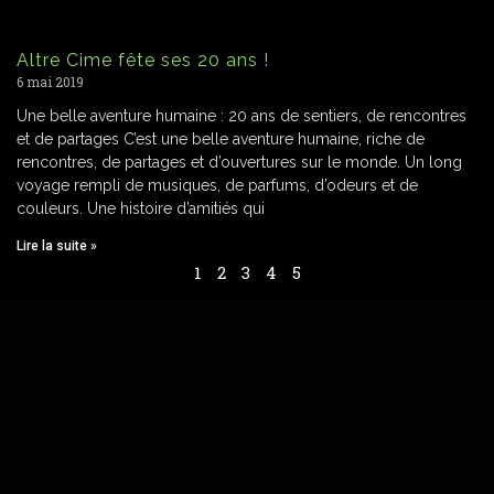
Altre Cime fête ses 20 ans !
6 mai 2019
Une belle aventure humaine : 20 ans de sentiers, de rencontres
et de partages C’est une belle aventure humaine, riche de
rencontres, de partages et d’ouvertures sur le monde. Un long
voyage rempli de musiques, de parfums, d’odeurs et de
couleurs. Une histoire d’amitiés qui
Lire la suite »
1
2
3
4
5