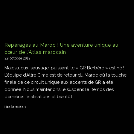
Repérages au Maroc ! Une aventure unique au
cœur de l’Atlas marocain
29 octobre 2019
Majestueux, sauvage, puissant, le « GR Berbère » est né !
L’équipe d’Altre Cime est de retour du Maroc où la touche
finale de ce circuit unique aux accents de GR a été
donnée. Nous maintenons le suspens le temps des
dernières finalisations et bientôt
Lire la suite »