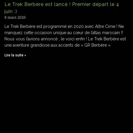
Le Trek Berbère est lancé ! Premier départ le 4
juin :)
8 mars 2020
Le Trek Berbère est programmé en 2020 avec Altre Cime ! Ne
manquez cette occasion unique au cœur de l’atlas marocain !!
Nous vous l’avions annoncé , le voici enfin ! Le Trek Berbère est
une aventure grandiose aux accents de « GR Berbère »
Lire la suite »