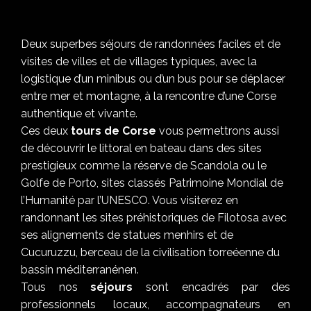
Deux superbes séjours de randonnées faciles et de
visites de villes et de villages typiques, avec la
logistique d’un minibus ou d’un bus pour se déplacer
entre mer et montagne, à la rencontre d’une Corse
authentique et vivante.
Ces deux
tours de Corse
vous permettrons aussi
de découvrir le littoral en bateau dans des sites
prestigieux comme la réserve de Scandola ou le
Golfe de Porto, sites classés Patrimoine Mondial de
l’Humanité par l’UNESCO. Vous visiterez en
randonnant les sites préhistoriques de Filotosa avec
ses alignements de statues menhirs et de
Cucuruzzu, berceau de la civilisation torreéenne du
bassin méditerranénen.
Tous nos
séjours
sont encadrés par des
professionnels locaux
, accompagnateurs en