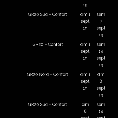
19
GR20 Sud – Confort
dim 1
sam
sept
7
19
sept
19
GR20 – Confort
dim 1
sam
sept
14
19
sept
19
GR20 Nord – Confort
dim 1
dim
sept
8
19
sept
19
GR20 Sud – Confort
dim
sam
8
14