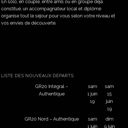
En solo, en couple, entre amis ou en groupe déjà
constitué, un accompagnateur local et diplômé
organise tout le séjour pour vous selon votre niveau et
vos envies de découverte.
LISTE DES NOUVEAUX DÉPARTS
GR20 Intégral –
sam
sam
Authentique
1 juin
15
19
juin
19
GR20 Nord – Authentique
sam
dim
1 juin
9 juin