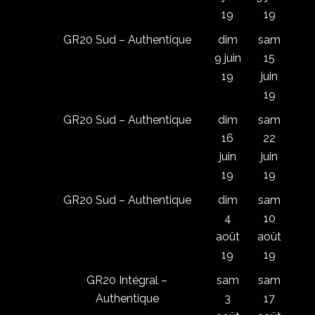
19
19
GR20 Sud – Authentique
dim
sam
9 juin
15
19
juin
19
GR20 Sud – Authentique
dim
sam
16
22
juin
juin
19
19
GR20 Sud – Authentique
dim
sam
4
10
août
août
19
19
GR20 Intégral –
sam
sam
Authentique
3
17