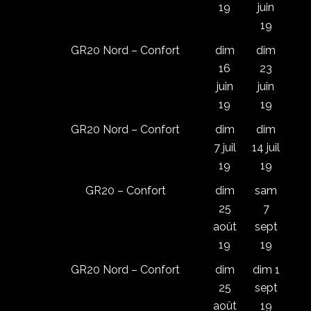
19
juin
19
GR20 Nord – Confort
dim
dim
16
23
juin
juin
19
19
GR20 Nord – Confort
dim
dim
7 juil
14 juil
19
19
GR20 – Confort
dim
sam
25
7
août
sept
19
19
GR20 Nord – Confort
dim
dim 1
25
sept
août
19