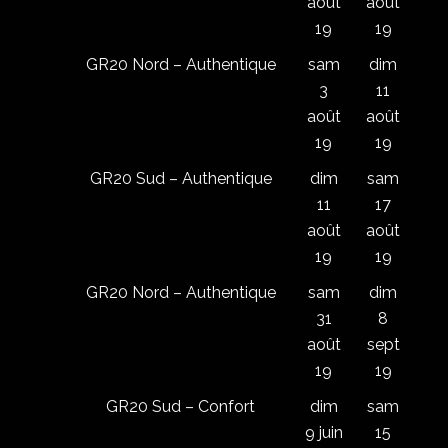
août
août
19
19
GR20 Nord – Authentique
sam
dim
3
11
août
août
19
19
GR20 Sud – Authentique
dim
sam
11
17
août
août
19
19
GR20 Nord – Authentique
sam
dim
31
8
août
sept
19
19
GR20 Sud – Confort
dim
sam
9 juin
15