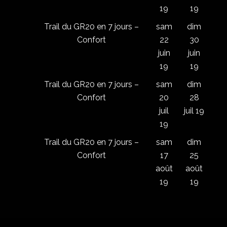
19
19
Trail du GR20 en 7 jours –
sam
dim
Confort
22
30
juin
juin
19
19
Trail du GR20 en 7 jours –
sam
dim
Confort
20
28
juil
juil 19
19
Trail du GR20 en 7 jours –
sam
dim
Confort
17
25
août
août
19
19