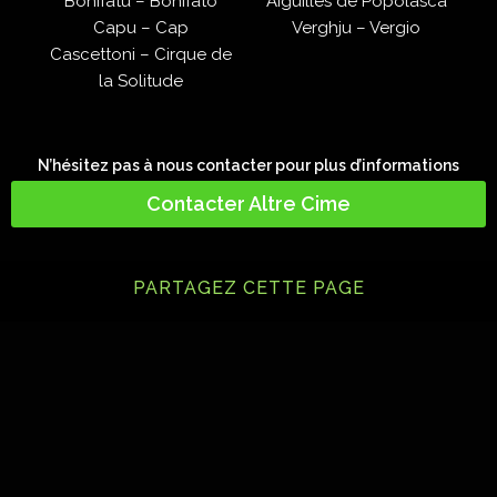
Bonifatu – Bonifato
Aiguilles de Popolasca
Capu – Cap
Verghju – Vergio
Cascettoni – Cirque de
la Solitude
N’hésitez pas à nous contacter pour plus d’informations
Contacter Altre Cime
PARTAGEZ CETTE PAGE