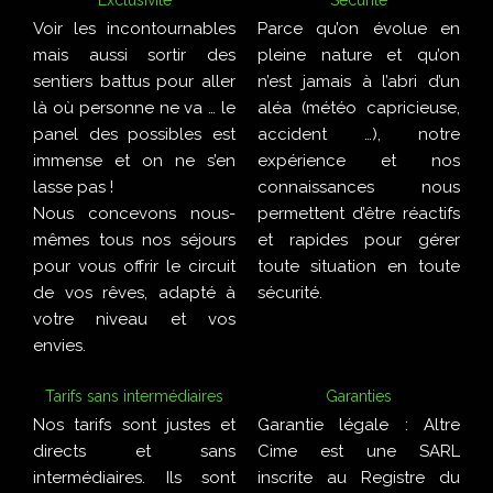
Exclusivité
Sécurité
Voir les incontournables
Parce qu’on évolue en
mais aussi sortir des
pleine nature et qu’on
sentiers battus pour aller
n’est jamais à l’abri d’un
là où personne ne va … le
aléa (météo capricieuse,
panel des possibles est
accident …), notre
immense et on ne s’en
expérience et nos
lasse pas !
connaissances nous
Nous concevons nous-
permettent d’être réactifs
mêmes tous nos séjours
et rapides pour gérer
pour vous offrir le circuit
toute situation en toute
de vos rêves, adapté à
sécurité.
votre niveau et vos
envies.
Tarifs sans intermédiaires
Garanties
Nos tarifs sont justes et
Garantie légale : Altre
directs et sans
Cime est une SARL
intermédiaires. Ils sont
inscrite au Registre du