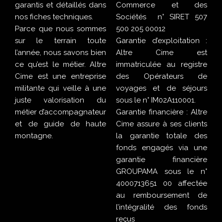
garantis et détaillés dans
Commerce et des
nos fiches techniques.
Sociétés n° SIRET 507
Parce que nous sommes
500 205 00012
sur le terrain toute
Garantie d’exploitation :
l’année, nous savons bien
Altre Cime est
ce qu’est le métier. Altre
immatriculée au registre
Cime est une entreprise
des Opérateurs de
militante qui veille à une
voyages et de séjours
juste valorisation du
sous le n° IM02A110001.
métier d’accompagnateur
Garantie financière : Altre
et de guide de haute
Cime assure à ses clients
montagne.
la garantie totale des
fonds engagés via une
garantie financière
GROUPAMA sous le n°
4000713651 00 affectée
au remboursement de
l’intégralité des fonds
reçus