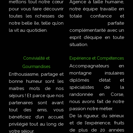
mettons tout notre cœur
Agence à taille humaine,
pour vous faire découvrir
notre équipe travaille en
toutes les richesses de
totale confiance et
notre belle île, telle qu’on
parfaite
la vit au quotidien.
complémentarité avec un
esprit d’équipe en toute
situation.
Convivialité et
Expérience et Compétences
Accompagnateurs en
Gourmandises
montagne insulaires
Enthousiasme, partage et
diplômés d’état et
bonne humeur sont les
spécialistes de la
maitres mots de nos
randonnée en Corse,
séjours ! Et parce que nos
nous avons fait de notre
partenaires sont avant
passion notre métier.
tout des amis, vous
De la rigueur, du sérieux
bénéficiez d’un accueil
et de l’expérience, fruits
privilégié tout au long de
de plus de 20 années
votre séjour.