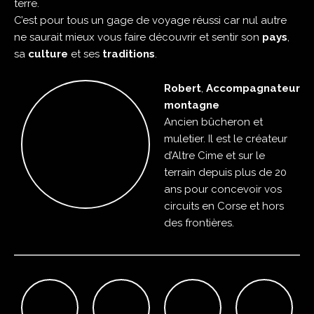
terre.
C’est pour tous un gage de voyage réussi car nul autre
ne saurait mieux vous faire découvrir et sentir son
pays
,
sa
culture
et ses
traditions
.
Robert
,
Accompagnateur
montagne
Ancien bûcheron et
muletier. Il est le créateur
d’Altre Cime et sur le
terrain depuis plus de 20
ans pour concevoir vos
circuits en Corse et hors
des frontières.