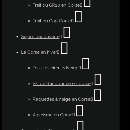
Trail du GR20 en Corse
Trail du Cap Corse
Séjour découverte
La Corse en hiver
Tous les circuits Neige
Ski de Randonnée en Corse
Raquettes à neige en Corse
Alpinisme en Corse