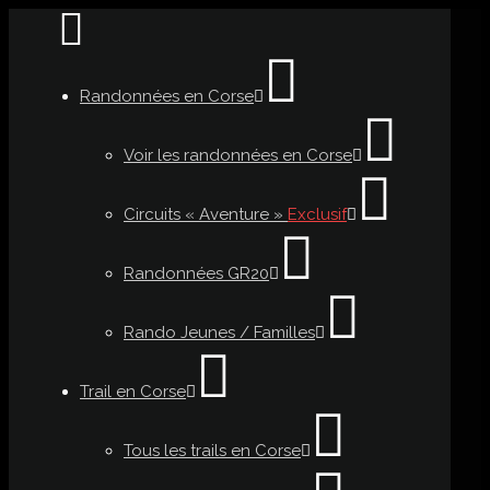
Randonnées en Corse
Voir les randonnées en Corse
Circuits « Aventure »
Exclusif
Randonnées GR20
Rando Jeunes / Familles
Trail en Corse
Tous les trails en Corse