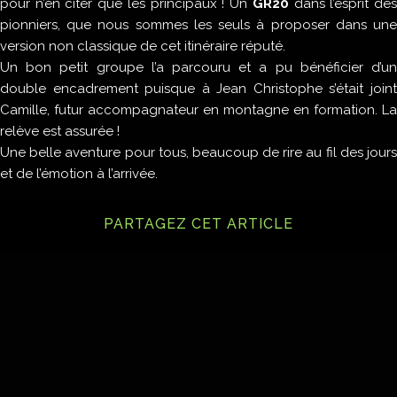
pour n’en citer que les principaux ! Un
GR20
dans l’esprit de
pionniers, que nous sommes les seuls à proposer dans une
version non classique de cet itinéraire réputé.
Un bon petit groupe l’a parcouru et a pu bénéficier d’un
double encadrement puisque à Jean Christophe s’était joint
Camille, futur accompagnateur en montagne en formation. La
relève est assurée !
Une belle aventure pour tous, beaucoup de rire au fil des jours
et de l’émotion à l’arrivée.
PARTAGEZ CET ARTICLE