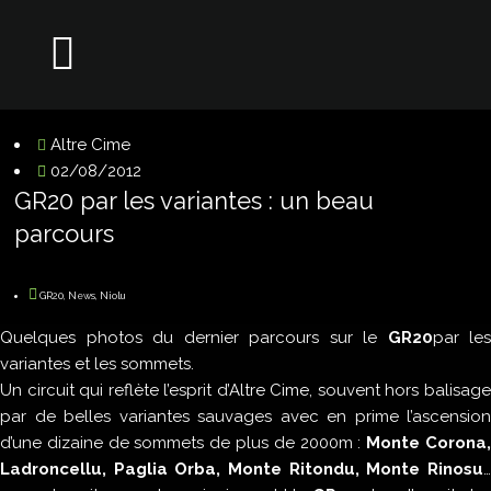
Altre Cime
02/08/2012
GR20 par les variantes : un beau
parcours
GR20
,
News
,
Niolu
Quelques photos du dernier parcours sur le
GR20
par les
variantes et les sommets.
Un circuit qui reflète l’esprit d’
Altre Cime
, souvent hors balisag
par de belles variantes sauvages avec en prime l’ascension
d’une dizaine de sommets de plus de 2000m :
Monte Corona
Ladroncellu,
Paglia Orba
, Monte Ritondu, Monte Rinosu