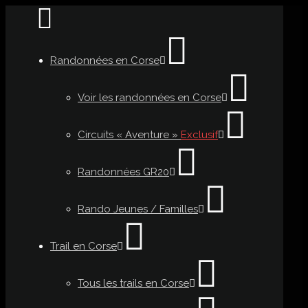
Randonnées en Corse
Voir les randonnées en Corse
Circuits « Aventure »
Exclusif
Randonnées GR20
Rando Jeunes / Familles
Trail en Corse
Tous les trails en Corse