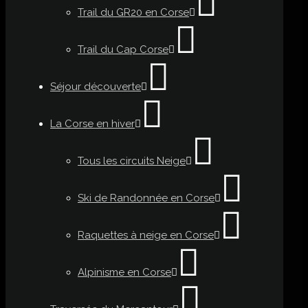
Trail du GR20 en Corse
Trail du Cap Corse
Séjour découverte
La Corse en hiver
Tous les circuits Neige
Ski de Randonnée en Corse
Raquettes à neige en Corse
Alpinisme en Corse