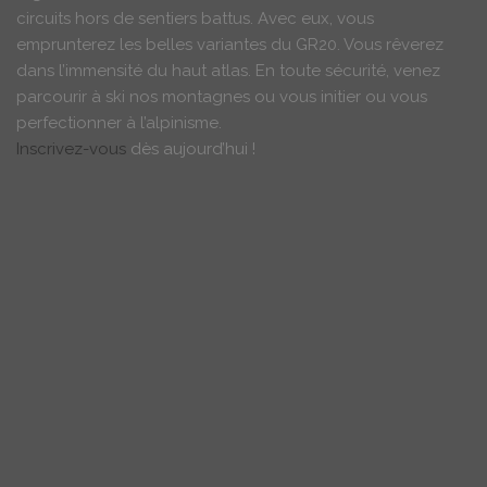
circuits hors de sentiers battus. Avec eux, vous
emprunterez les belles variantes du GR20. Vous rêverez
dans l’immensité du haut atlas. En toute sécurité, venez
parcourir à ski nos montagnes ou vous initier ou vous
perfectionner à l’alpinisme.
Inscrivez-vous
dès aujourd’hui !