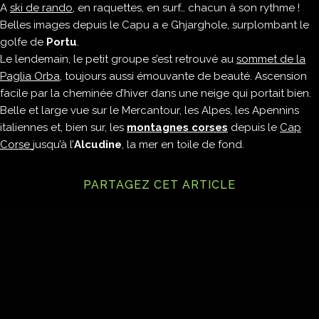
A
ski de rando
, en raquettes, en surf… chacun à son rythme !
Belles images depuis le Capu a e Ghjarghole, surplombant le
golfe de
Portu
.
Le lendemain, le petit groupe s’est retrouvé au
sommet de la
Paglia Orba
, toujours aussi émouvante de beauté. Ascension
facile par la cheminée d’hiver dans une neige qui portait bien.
Belle et large vue sur le Mercantour, les Alpes, les Apennins
italiennes et, bien sur, les
montagnes corses
depuis le
Cap
Corse
jusqu’à l’
Alcudine
, la mer en toile de fond.
PARTAGEZ CET ARTICLE