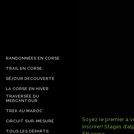
RANDONNÉES EN CORSE
TRAIL EN CORSE
SÉJOUR DÉCOUVERTE
LA CORSE EN HIVER
TRAVERSÉE DU
MERCANTOUR
TREK AU MAROC
Soyez le premier à 
CIRCUIT SUR-MESURE
inscrire!! Stages d’a
TOUS LES DÉPARTS
EN corse