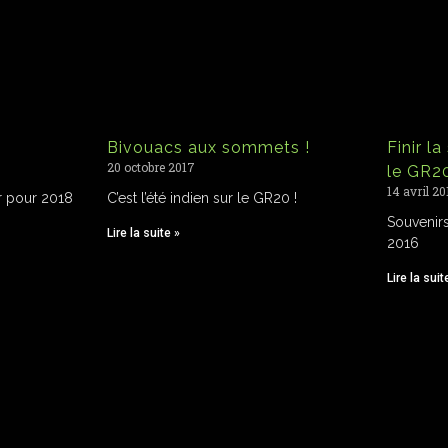
Bivouacs aux sommets !
Finir l
20 octobre 2017
le GR20
14 avril 20
 pour 2018
C’est l’été indien sur le GR20 !
Souvenir
Lire la suite »
2016
Lire la suit