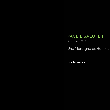
PACE E SALUTE !
2 janvier 2018
Une Montagne de Bonheur
!
Lire la suite »