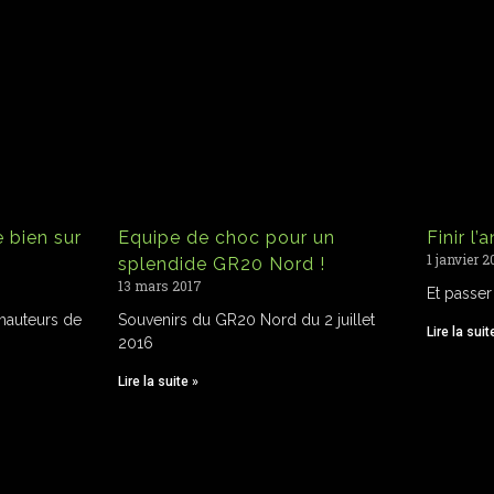
 bien sur
Equipe de choc pour un
Finir l
1 janvier 2
splendide GR20 Nord !
13 mars 2017
Et passer
 hauteurs de
Souvenirs du GR20 Nord du 2 juillet
Lire la suit
2016
Lire la suite »