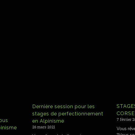
STAGES
Dernière session pour les
CORSE
stages de perfectionnement
7 février 
vous
en Alpinisme
26 mars 2021
lpinisme
Vous rêve
?Vous so