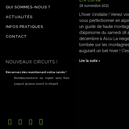
28 novembre 2021
QUI SOMMES-NOUS ?
L’hiver s’installe ! Venez vou
ACTUALITÉS
vous perfectionner en alp
un guide de haute montag
INFOS PRATIQUES
d’alpinisme du samedi 18 
CONTACT
décembre à Ascu La neige
tombée sur les montagnes
augurant un bel hiver ! C’es
Lire la suite »
NOUVEAUX CIRCUITS !
Réservez dès maintenant votre rando !
Remboursement ou report sans frais
jusqu’à 30 jours avant le départ.