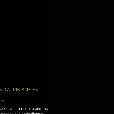
 D’ALPINISME EN
2021
z de vous initier à l’alpinisme
uhaitez vous perfectionner