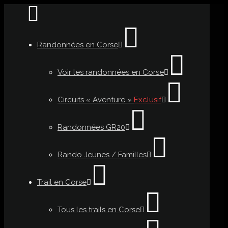
Randonnées en Corse
Voir les randonnées en Corse
Circuits « Aventure »
Exclusif
Randonnées GR20
Rando Jeunes / Familles
Trail en Corse
Tous les trails en Corse