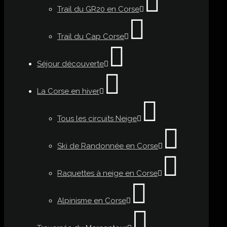
Trail du GR20 en Corse
Trail du Cap Corse
Séjour découverte
La Corse en hiver
Tous les circuits Neige
Ski de Randonnée en Corse
Raquettes à neige en Corse
Alpinisme en Corse