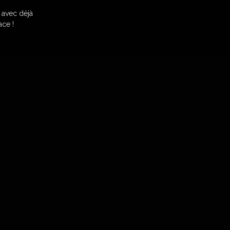
avec déjà
ace !