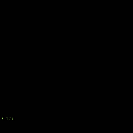
u Capu