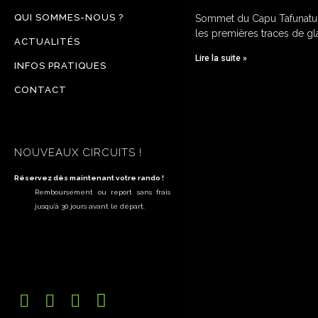
QUI SOMMES-NOUS ?
Sommet du Capu Tafunatu 
les premières traces de gl
ACTUALITÉS
Lire la suite »
INFOS PRATIQUES
CONTACT
NOUVEAUX CIRCUITS !
Réservez dès maintenant votre rando !
Remboursement ou report sans frais
jusqu’à 30 jours avant le départ.