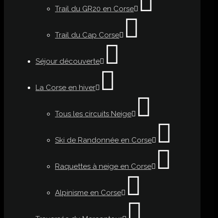
Trail du GR20 en Corse
Trail du Cap Corse
Séjour découverte
La Corse en hiver
Tous les circuits Neige
Ski de Randonnée en Corse
Raquettes à neige en Corse
Alpinisme en Corse