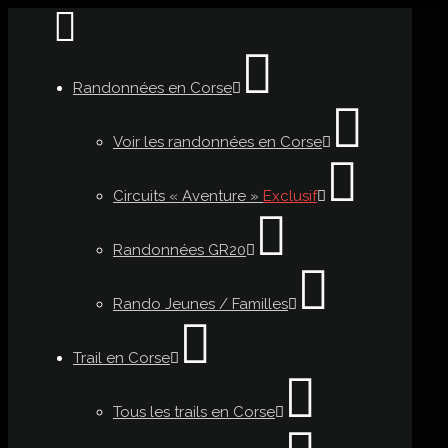
Randonnées en Corse
Voir les randonnées en Corse
Circuits « Aventure »
Exclusif
Randonnées GR20
Rando Jeunes / Familles
Trail en Corse
Tous les trails en Corse