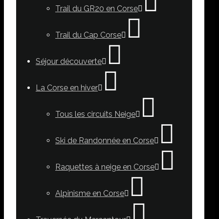
Trail du GR20 en Corse
Trail du Cap Corse
Séjour découverte
La Corse en hiver
Tous les circuits Neige
Ski de Randonnée en Corse
Raquettes à neige en Corse
Alpinisme en Corse