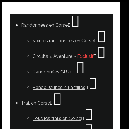
Randonnées en Corse
Voir les randonnées en Corse
Circuits « Aventure »
Exclusif
Randonnées GR20
Rando Jeunes / Familles
Trail en Corse
Tous les trails en Corse