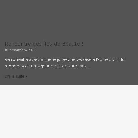
Rencontre des Îles de Beauté !
10 novembre 2015
Retrouvaille avec la fine équipe québécoise à l’autre bout du
monde pour un séjour plein de surprises …
Lire la suite »