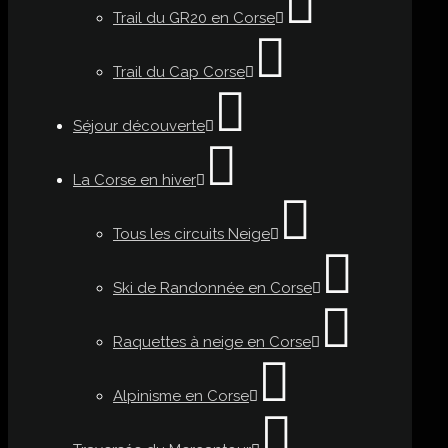
Trail du GR20 en Corse
Trail du Cap Corse
Séjour découverte
La Corse en hiver
Tous les circuits Neige
Ski de Randonnée en Corse
Raquettes à neige en Corse
Alpinisme en Corse