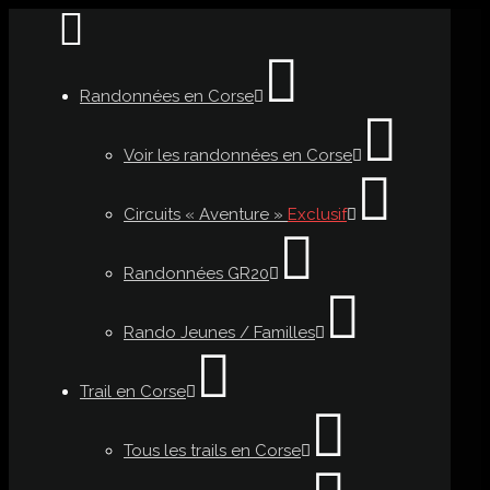
Randonnées en Corse
Voir les randonnées en Corse
Circuits « Aventure »
Exclusif
Randonnées GR20
Rando Jeunes / Familles
Trail en Corse
Tous les trails en Corse