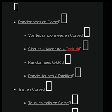
Randonnées en Corse
Voir les randonnées en Corse
Circuits « Aventure »
Exclusif
Randonnées GR20
Rando Jeunes / Familles
Trail en Corse
Tous les trails en Corse