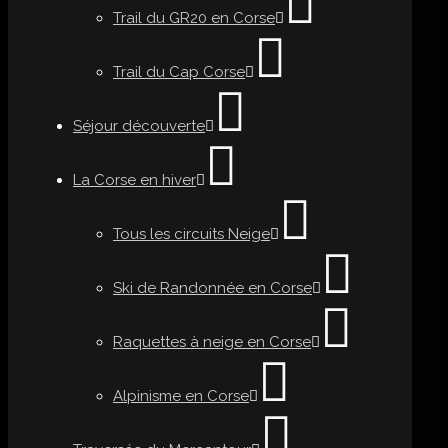
Trail du GR20 en Corse
Trail du Cap Corse
Séjour découverte
La Corse en hiver
Tous les circuits Neige
Ski de Randonnée en Corse
Raquettes à neige en Corse
Alpinisme en Corse