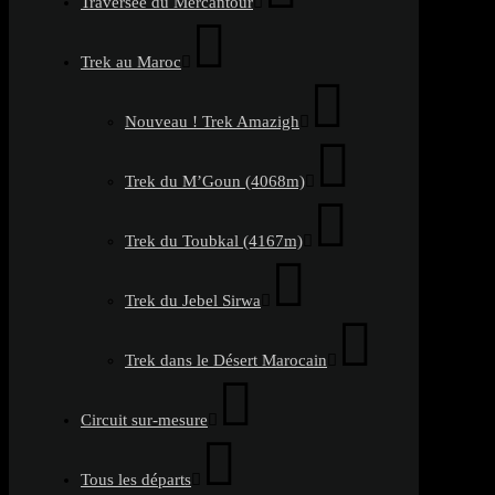
Traversée du Mercantour
Trek au Maroc
Nouveau ! Trek Amazigh
Trek du M’Goun (4068m)
Trek du Toubkal (4167m)
Trek du Jebel Sirwa
Trek dans le Désert Marocain
Circuit sur-mesure
Tous les départs