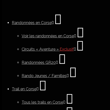
Randonnées en Corse
Voir les randonnées en Corse
Circuits « Aventure »
Exclusif
Randonnées GR20
Rando Jeunes / Familles
Trail en Corse
Tous les trails en Corse