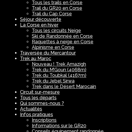
Tous les trails en Corse
Trail du GR20 en Corse
Trail du Cap Corse
Séjour découverte
La Corse en hiver
Tous les circuits Neige
Ski de Randonnée en Corse
Raquettes à neige en Corse
Alpinisme en Corse
Traversée du Mercantour
Trek au Maroc
Nouveau ! Trek Amazigh
Trek du M’Goun (4068m)
Trek du Toubkal (4167m)
Trek du Jebel Sirwa
Trek dans le Désert Marocain
Circuit sur-mesure
Tous les départs
Qui sommes-nous ?
Actualités
Infos pratiques
Inscriptions
Informations sur le GR20
Conseils équipement randonnée