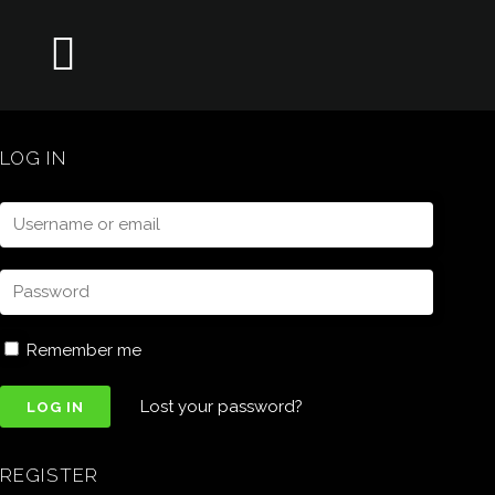
LOG IN
Remember me
Lost your password?
REGISTER