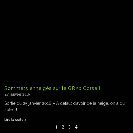
Sommets enneigés sur le GR20 Corse !
27 janvier 2016
Sortie du 25 janvier 2016 – A défaut d’avoir de la neige, on a du
soleil !
Lire la suite »
1
2
3
4