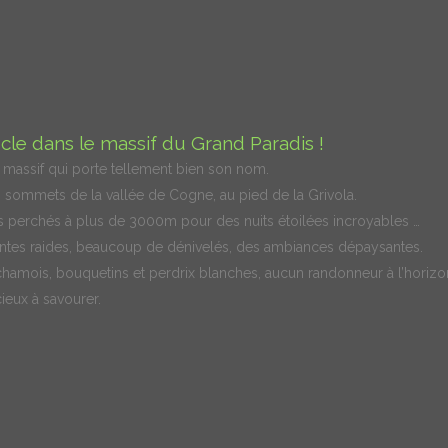
le dans le massif du Grand Paradis !
n massif qui porte tellement bien son nom.
s sommets de la vallée de Cogne, au pied de la Grivola.
s perchés à plus de 3000m pour des nuits étoilées incroyables …
ntes raides, beaucoup de dénivelés, des ambiances dépaysantes.
hamois, bouquetins et perdrix blanches, aucun randonneur à l’horizo
eux à savourer.