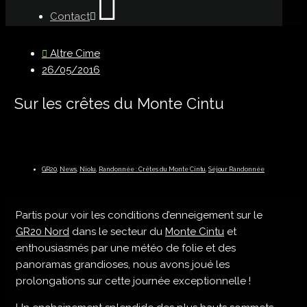
Contact
Altre Cime
26/05/2016
Sur les crêtes du Monte Cintu
GR20
,
News
,
Niolu
,
Randonnée : Crêtes du Monte Cintu
,
Séjour Randonnée
Partis pour voir les conditions d’enneigement sur le
GR20 Nord
dans le secteur du
Monte Cintu
et
enthousiasmés par une météo de folie et des
panoramas grandioses, nous avons joué les
prolongations sur cette journée exceptionnelle !