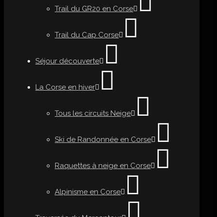
Trail du GR20 en Corse
Trail du Cap Corse
Séjour découverte
La Corse en hiver
Tous les circuits Neige
Ski de Randonnée en Corse
Raquettes à neige en Corse
Alpinisme en Corse