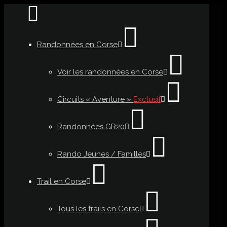
Randonnées en Corse
Voir les randonnées en Corse
Circuits « Aventure »
Exclusif
Randonnées GR20
Rando Jeunes / Familles
Trail en Corse
Tous les trails en Corse