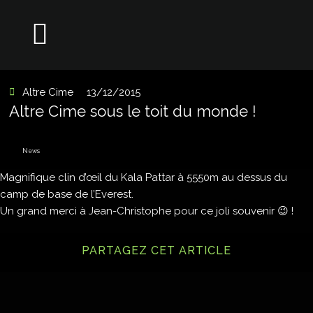
Altre Cime
13/12/2015
Altre Cime sous le toit du monde !
News
Magnifique clin d’œil du Kala Pattar à 5550m au dessus du
camp de base de l’Everest.
Un grand merci à Jean-Christophe pour ce joli souvenir 😉 !
PARTAGEZ CET ARTICLE