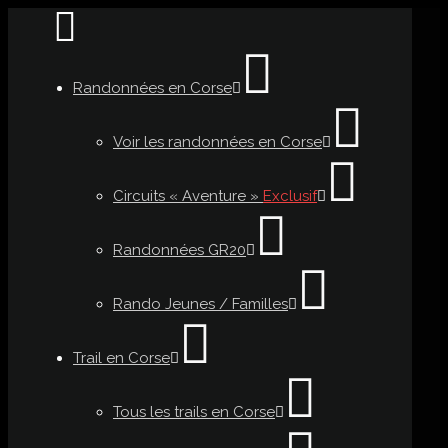
Randonnées en Corse
Voir les randonnées en Corse
Circuits « Aventure »
Exclusif
Randonnées GR20
Rando Jeunes / Familles
Trail en Corse
Tous les trails en Corse