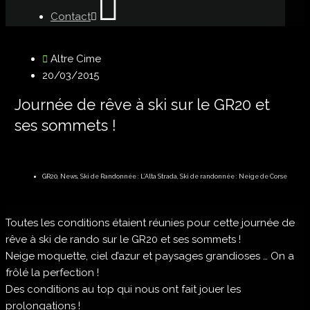
Contact
Altre Cime
20/03/2015
Journée de rêve à ski sur le GR20 et
ses sommets !
GR20
,
News
,
Ski de Randonnée : L’Alta Strada
,
Ski de randonnée : Neige de Corse
Toutes les conditions étaient réunies pour cette journée de
rêve à ski de rando sur le GR20 et ses sommets !
Neige moquette, ciel d’azur et paysages grandioses … On a
frôlé la perfection !
Des conditions au top qui nous ont fait jouer les
prolongations !