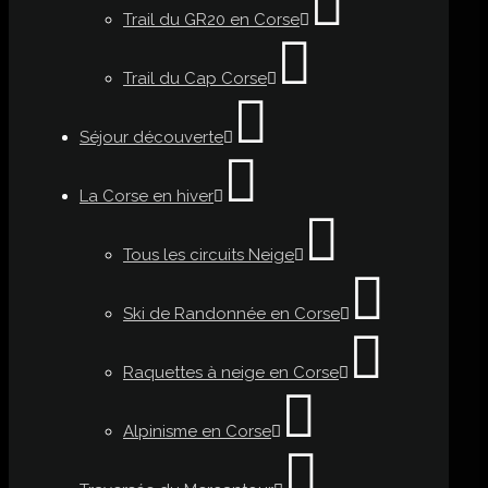
Trail du GR20 en Corse
Trail du Cap Corse
Séjour découverte
La Corse en hiver
Tous les circuits Neige
Ski de Randonnée en Corse
Raquettes à neige en Corse
Alpinisme en Corse