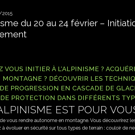
/2015
sme du 20 au 24 février – Initiati
nement
VOUS INITIER À L’ALPINISME ? ACQUÉR
N MONTAGNE ? DÉCOUVRIR LES TECHNI
DE PROGRESSION EN CASCADE DE GLACE
DE PROTECTION DANS DIFFÉRENTS TYPE
ALPINISME
EST POUR VOUS
st de vous rendre autonome en montagne. Vous découvrirez les
à évoluer en sécurité sur tous types de terrain : couloir de n