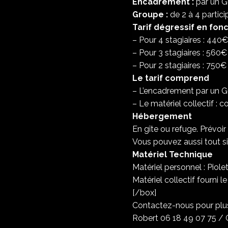
Encadrement :
par un G
Groupe :
de 2 à 4 partic
Tarif dégressif en fon
– Pour 4 stagiaires : 440
– Pour 3 stagiaires : 560
– Pour 2 stagiaires : 750
Le tarif comprend
– L’encadrement par un 
– Le matériel collectif : 
Hébergement
En gîte ou refuge. Prévo
Vous pouvez aussi tout si
Matériel Technique
Matériel personnel : Piole
Matériel collectif fourni 
[/box]
Contactez-nous pour plu
Robert 06 18 49 07 75 / 