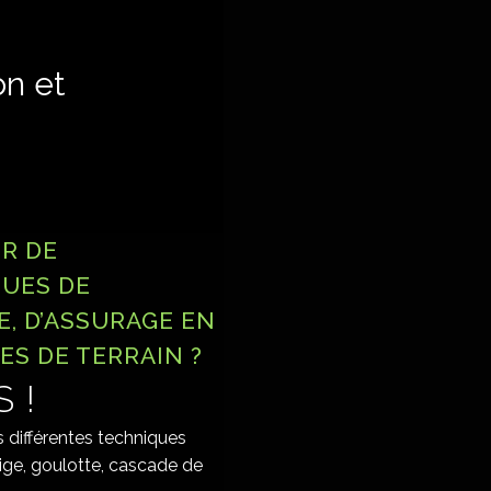
on et
IR DE
QUES DE
, D’ASSURAGE EN
S DE TERRAIN ?
 !
 différentes techniques
eige, goulotte, cascade de