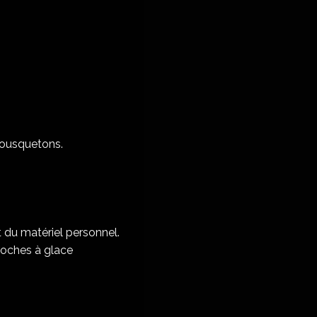
 mousquetons.
t du matériel personnel.
broches à glace