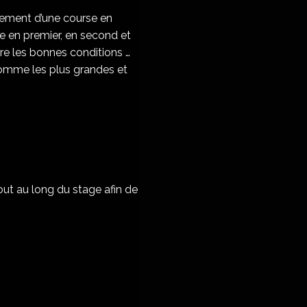
lement d’une course en
e en premier, en second et
re les bonnes conditions …
comme les plus grandes et
ut au long du stage afin de