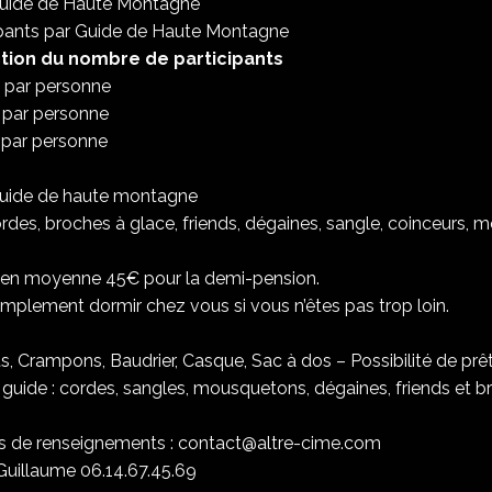
uide de Haute Montagne
ipants par Guide de Haute Montagne
ction du nombre de participants
€ par personne
€ par personne
€ par personne
Guide de haute montagne
cordes, broches à glace, friends, dégaines, sangle, coinceurs,
ir en moyenne 45€ pour la demi-pension.
mplement dormir chez vous si vous n’êtes pas trop loin.
ts, Crampons, Baudrier, Casque, Sac à dos – Possibilité de prê
le guide : cordes, sangles, mousquetons, dégaines, friends et 
s de renseignements : contact@altre-cime.com
Guillaume 06.14.67.45.69