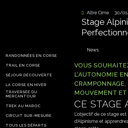
Altre Cime
30/01
Stage Alpini
Perfection
News
RANDONNÉES EN CORSE
VOUS SOUHAITEZ 
TRAIL EN CORSE
L’AUTONOMIE E
SÉJOUR DÉCOUVERTE
CRAMPONNAGE, 
LA CORSE EN HIVER
MOUVEMENT ET 
TRAVERSÉE DU
MERCANTOUR
CE
STAGE 
TREK AU MAROC
L’objectif de ce stage e
CIRCUIT SUR-MESURE
d’Alpinisme et apprendrez 
TOUS LES DÉPARTS