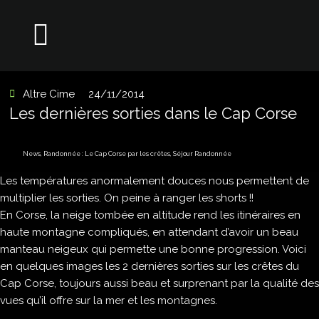
Altre Cime
24/11/2014
Les dernières sorties dans le Cap Corse
News
,
Randonnée : Le Cap Corse par les crêtes
,
Séjour Randonnée
Les températures anormalement douces nous permettent de
multiplier les sorties. On peine à ranger les shorts !!
En Corse, la neige tombée en altitude rend les itinéraires en
haute montagne compliqués, en attendant d’avoir un beau
manteau neigeux qui permette une bonne progression. Voici
en quelques images les 2 dernières sorties sur les crêtes du
Cap Corse, toujours aussi beau et surprenant par la qualité des
vues qu’il offre sur la mer et les montagnes.