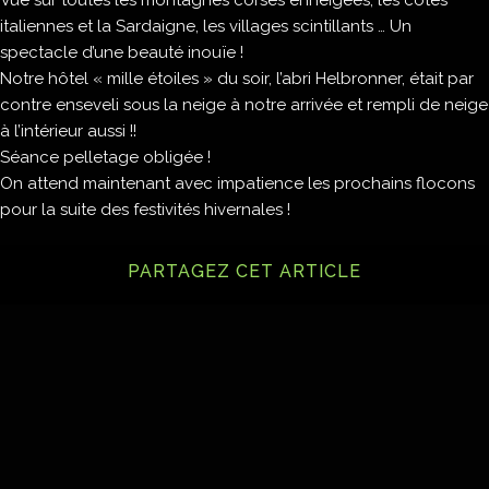
italiennes et la Sardaigne, les villages scintillants … Un
spectacle d’une beauté inouïe !
Notre hôtel « mille étoiles » du soir, l’abri Helbronner, était par
contre enseveli sous la neige à notre arrivée et rempli de neige
à l’intérieur aussi !!
Séance pelletage obligée !
On attend maintenant avec impatience les prochains flocons
pour la suite des festivités hivernales !
PARTAGEZ CET ARTICLE