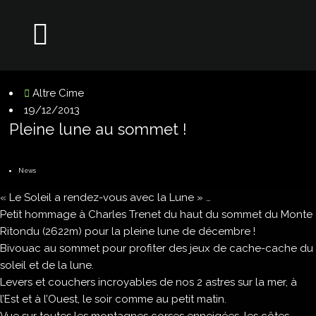
Altre Cime
19/12/2013
Pleine lune au sommet !
News
« Le Soleil a rendez-vous avec la Lune » …
Petit hommage à Charles Trenet du haut du sommet du Monte
Ritondu (2622m) pour la pleine lune de décembre !
Bivouac au sommet pour profiter des jeux de cache-cache du
soleil et de la lune.
Levers et couchers incroyables de nos 2 astres sur la mer, à
l’Est et à l’Ouest, le soir comme au petit matin.
Vue sur toutes les montagnes corses enneigées, les côtes