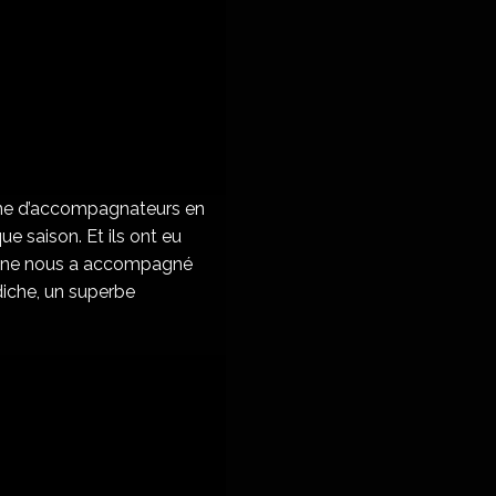
ine d’accompagnateurs en
ue saison. Et ils ont eu
a lune nous a accompagné
diche, un superbe