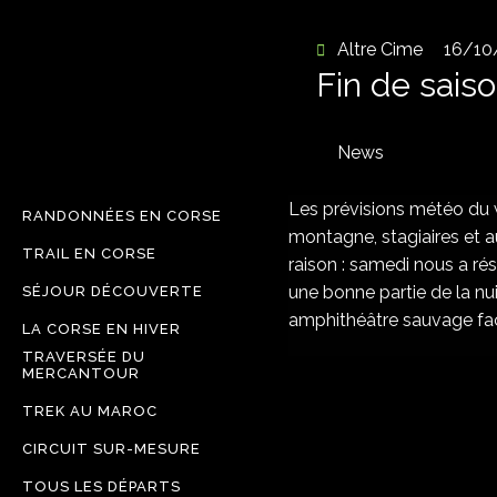
Altre Cime
16/10
Fin de saiso
News
Les prévisions météo du 
RANDONNÉES EN CORSE
montagne, stagiaires et au
TRAIL EN CORSE
raison : samedi nous a ré
une bonne partie de la nu
SÉJOUR DÉCOUVERTE
amphithéâtre sauvage faço
LA CORSE EN HIVER
TRAVERSÉE DU
MERCANTOUR
TREK AU MAROC
CIRCUIT SUR-MESURE
TOUS LES DÉPARTS