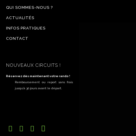
QUI SOMMES-NOUS ?
ACTUALITÉS
INFOS PRATIQUES
CONTACT
NOUVEAUX CIRCUITS !
Réservez dès maintenant votre rando !
Remboursement ou report sans frais
jusqu’à 30 jours avant le départ.