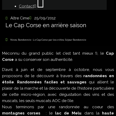
Contact
Altre Cime
25/09/2012
Le Cap Corse en arrière saison
News
,
Randonnée : Le Cap Corse par les crêtes
,
Séjour Randonnée
Méconnu du grand public (et c’est tant mieux !), le
Cap
Corse
a su conserver son authenticité.
D’avril à juin et de septembre à octobre, nous vous
proposons de le découvrir à travers des
randonnées en
étoile
.
Randonnées faciles et sauvages
qui allient le
plaisir de la marche et la découverte de l’histoire particulière
de cette micro-région, avec dégustation des vins et des
muscats, les seuls muscats AOC de l’ile.
Nous terminons par une randonnée au coeur des
montagnes corses
: le
lac de Melu
dans la
haute