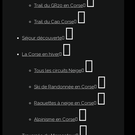
Trail du GR20 en Corse
Trail du Cap Corse
Séjour découverte
La Corse en hiver
Tous les circuits Neige
Ski de Randonnée en Corse
Raquettes à neige en Corse
Alpinisme en Corse