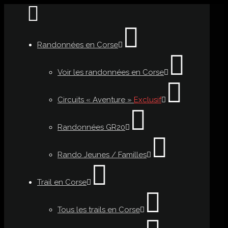
Randonnées en Corse
Voir les randonnées en Corse
Circuits « Aventure »
Exclusif
Randonnées GR20
Rando Jeunes / Familles
Trail en Corse
Tous les trails en Corse